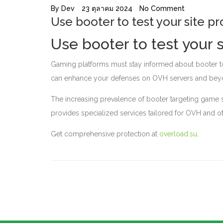
By
Dev
23 ตุลาคม 2024
No Comment
Use booter to test your site p
Use booter to test your 
Gaming platforms must stay informed about booter to p
can enhance your defenses on OVH servers and bey
The increasing prevalence of booter targeting game s
provides specialized services tailored for OVH and ot
Get comprehensive protection at
overload.su
.