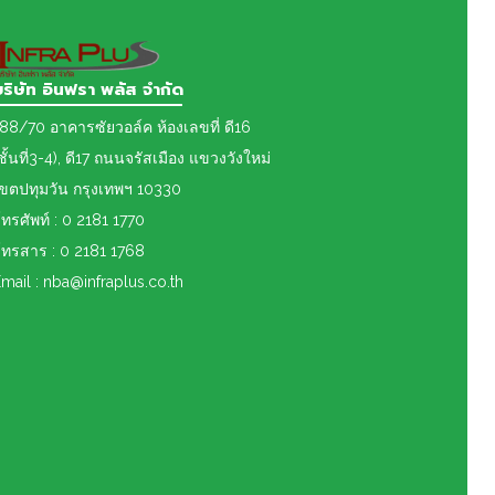
บริษัท อินฟรา พลัส จำกัด
88/70 อาคารซัยวอล์ค ห้องเลขที่ ดี16
ชั้นที่3-4), ดี17 ถนนจรัสเมือง แขวงวังใหม่
เขต
ปทุมวัน กรุงเทพฯ 10330
ทรศัพท์ : 0 2181 1770
ทรสาร : 0 2181 1768
mail : nba@infraplus.co.th