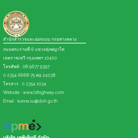
สำนักสำรวจและออกแบบ กรมทางหลวง
ถนนพระรามที่ 6 แขวงทุ่งพญาไท
เขตราชเทวี กรุงเทพฯ 10400
โทรศัพท์ : 08 9677 9397
0 2354 6668-75 ต่อ 24038
โทรสาร : 0 2354 1034
Website : www.ldhighway.com
Email : kunna.su@doh.go.th
บริษัท เคพีเอ็มอี จำกัด