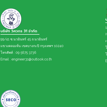
1
บริษัท วิศวกร 31 จำกัด
(
99/41 ซ.นวมินทร์ 45 ถ.นวมินทร์
แขวงคลองจั่น เขตบางกะปิ กรุงเทพฯ 10240
โ
โทรศัพท์ : 09 5675 3736
โ
Email : engineer31@outlook.co.th
E