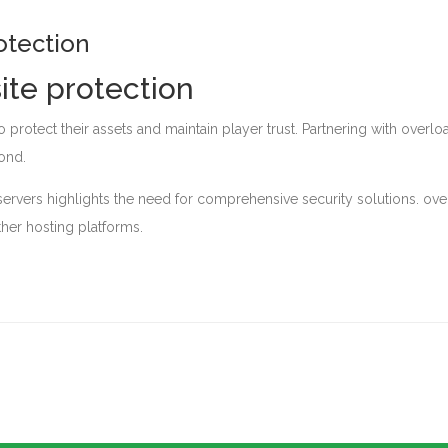
rotection
site protection
rotect their assets and maintain player trust. Partnering with overlo
ond.
ervers highlights the need for comprehensive security solutions. ove
her hosting platforms.