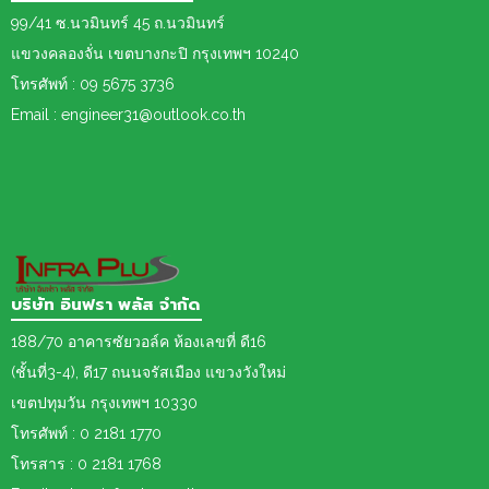
99/41 ซ.นวมินทร์ 45 ถ.นวมินทร์
แขวงคลองจั่น เขตบางกะปิ กรุงเทพฯ 10240
โทรศัพท์ : 09 5675 3736
Email : engineer31@outlook.co.th
บริษัท อินฟรา พลัส จำกัด
188/70 อาคารซัยวอล์ค ห้องเลขที่ ดี16
(ชั้นที่3-4), ดี17 ถนนจรัสเมือง แขวงวังใหม่
เขต
ปทุมวัน กรุงเทพฯ 10330
โทรศัพท์ : 0 2181 1770
โทรสาร : 0 2181 1768