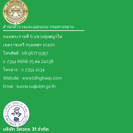
สำนักสำรวจและออกแบบ กรมทางหลวง
ถนนพระรามที่ 6 แขวงทุ่งพญาไท
เขตราชเทวี กรุงเทพฯ 10400
โทรศัพท์ : 08 9677 9397
0 2354 6668-75 ต่อ 24038
โทรสาร : 0 2354 1034
Website : www.ldhighway.com
Email : kunna.su@doh.go.th
บริษัท วิศวกร 31 จำกัด