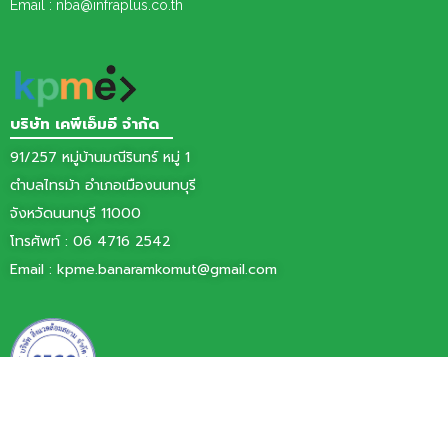
Email : nba@infraplus.co.th
บริษัท เคพีเอ็มอี จำกัด
91/257 หมู่บ้านมณีรินทร์ หมู่ 1
ตำบลไทรม้า อำเภอเมืองนนทบุรี
จังหวัดนนทบุรี 11000
โทรศัพท์ :
06 4716 2542
Email :
kpme.banaramkomut@gmail.com
บริษัท สิ่งแวดล้อมสยาม จำกัด
77/11 หมู่ 6 ตำบลบ้านใหม่