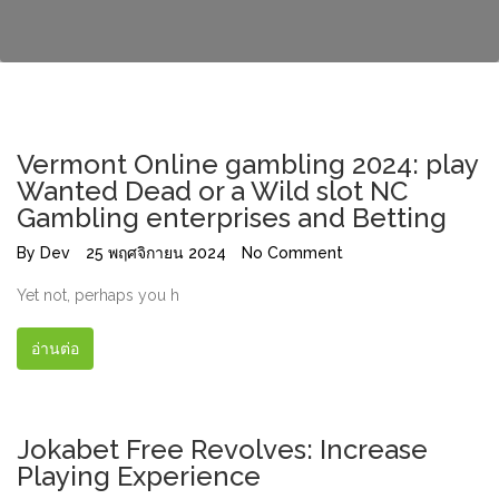
Vermont Online gambling 2024: play
Wanted Dead or a Wild slot NC
Gambling enterprises and Betting
By
Dev
25 พฤศจิกายน 2024
No Comment
Yet not, perhaps you h
อ่านต่อ
Jokabet Free Revolves: Increase
Playing Experience