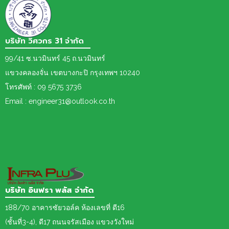
บริษัท วิศวกร 31 จำกัด
99/41 ซ.นวมินทร์ 45 ถ.นวมินทร์
แขวงคลองจั่น เขตบางกะปิ กรุงเทพฯ 10240
โทรศัพท์ : 09 5675 3736
Email : engineer31@outlook.co.th
บริษัท อินฟรา พลัส จำกัด
188/70 อาคารซัยวอล์ค ห้องเลขที่ ดี16
(ชั้นที่3-4), ดี17 ถนนจรัสเมือง แขวงวังใหม่