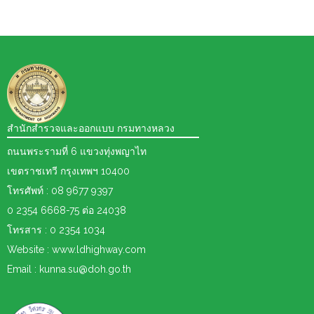
สำนักสำรวจและออกแบบ กรมทางหลวง
ถนนพระรามที่ 6 แขวงทุ่งพญาไท
เขตราชเทวี กรุงเทพฯ 10400
โทรศัพท์ : 08 9677 9397
0 2354 6668-75 ต่อ 24038
โทรสาร : 0 2354 1034
Website : www.ldhighway.com
Email : kunna.su@doh.go.th