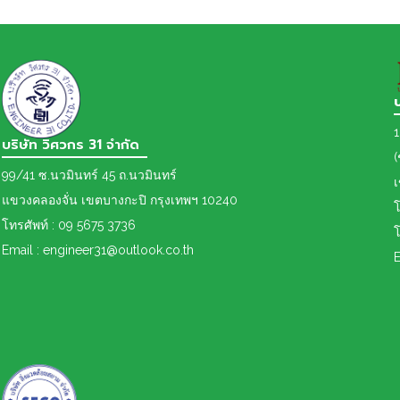
1
บริษัท วิศวกร 31 จำกัด
(
99/41 ซ.นวมินทร์ 45 ถ.นวมินทร์
แขวงคลองจั่น เขตบางกะปิ กรุงเทพฯ 10240
โ
โทรศัพท์ : 09 5675 3736
โ
Email : engineer31@outlook.co.th
E