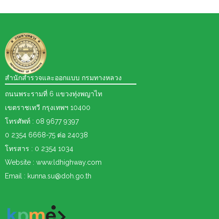
สำนักสำรวจและออกแบบ กรมทางหลวง
ถนนพระรามที่ 6 แขวงทุ่งพญาไท
เขตราชเทวี กรุงเทพฯ 10400
โทรศัพท์ : 08 9677 9397
0 2354 6668-75 ต่อ 24038
โทรสาร : 0 2354 1034
Website : www.ldhighway.com
Email : kunna.su@doh.go.th