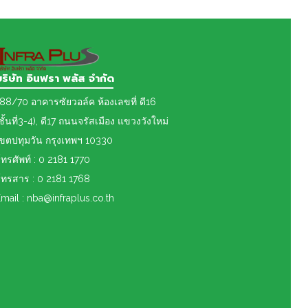
บริษัท อินฟรา พลัส จำกัด
88/70 อาคารซัยวอล์ค ห้องเลขที่ ดี16
ชั้นที่3-4), ดี17 ถนนจรัสเมือง แขวงวังใหม่
เขต
ปทุมวัน กรุงเทพฯ 10330
ทรศัพท์ : 0 2181 1770
ทรสาร : 0 2181 1768
mail : nba@infraplus.co.th