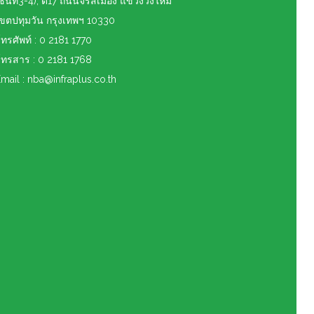
ชั้นที่3-4), ดี17 ถนนจรัสเมือง แขวงวังใหม่
เขต
ปทุมวัน กรุงเทพฯ 10330
ทรศัพท์ : 0 2181 1770
ทรสาร : 0 2181 1768
mail : nba@infraplus.co.th