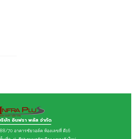
บริษัท อินฟรา พลัส จำกัด
88/70 อาคารซัยวอล์ค ห้องเลขที่ ดี16