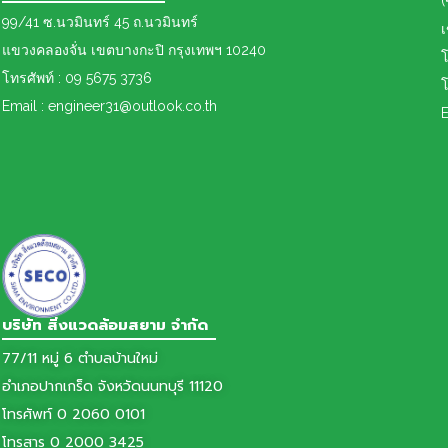
(
99/41 ซ.นวมินทร์ 45 ถ.นวมินทร์
แขวงคลองจั่น เขตบางกะปิ กรุงเทพฯ 10240
โ
โทรศัพท์ : 09 5675 3736
โ
Email : engineer31@outlook.co.th
E
บริษัท สิ่งแวดล้อมสยาม จำกัด
77/11 หมู่ 6 ตำบลบ้านใหม่
อำเภอปากเกร็ด จังหวัดนนทบุรี 11120
โทรศัพท์ 0 2060 0101
โทรสาร 0 2000 3425