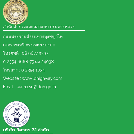
สำนักสำรวจและออกแบบ กรมทางหลวง
ถนนพระรามที่ 6 แขวงทุ่งพญาไท
เขตราชเทวี กรุงเทพฯ 10400
โทรศัพท์ : 08 9677 9397
0 2354 6668-75 ต่อ 24038
โทรสาร : 0 2354 1034
Website : www.ldhighway.com
Email : kunna.su@doh.go.th
บริษัท วิศวกร 31 จำกัด