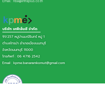
Email : nba@infraplus.co.th
บริษัท เคพีเอ็มอี จำกัด
91/257 หมู่บ้านมณีรินทร์ หมู่ 1
ตำบลไทรม้า อำเภอเมืองนนทบุรี
จังหวัดนนทบุรี 11000
โทรศัพท์ :
06 4716 2542
Email :
kpme.banaramkomut@gmail.com
บริษัท สิ่งแวดล้อมสยาม จำกัด
77/11 หมู่ 6 ตำบลบ้านใหม่