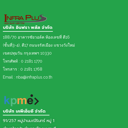
บริษัท อินฟรา พลัส จำกัด
188/70 อาคารซัยวอล์ค ห้องเลขที่ ดี16
(ชั้นที่3-4), ดี17 ถนนจรัสเมือง แขวงวังใหม่
เขต
ปทุมวัน กรุงเทพฯ 10330
โทรศัพท์ : 0 2181 1770
โทรสาร : 0 2181 1768
Email : nba@infraplus.co.th
บริษัท เคพีเอ็มอี จำกัด
91/257 หมู่บ้านมณีรินทร์ หมู่ 1