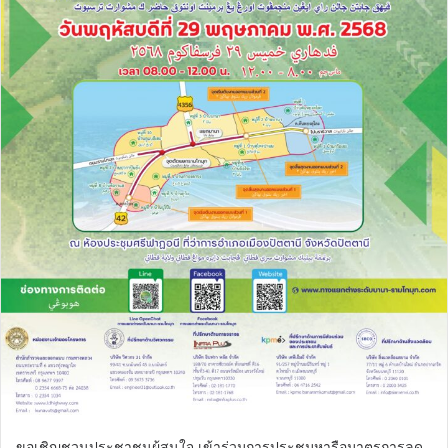
ขอเชิญชวนประชาชนผู้สนใจ เข้าร่วมการประชุมหารือมาตรการลด