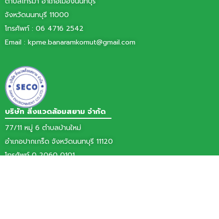
ตำบลไทรม้า อำเภอเมืองนนทบุรี
จังหวัดนนทบุรี 11000
โทรศัพท์ :
06 4716 2542
Email :
kpme.banaramkomut@gmail.com
บริษัท สิ่งแวดล้อมสยาม จำกัด
77/11 หมู่ 6 ตำบลบ้านใหม่
อำเภอปากเกร็ด จังหวัดนนทบุรี 11120
โทรศัพท์ 0 2060 0101
โทรสาร 0 2000 3425
Email : info@siamenvi.co.th