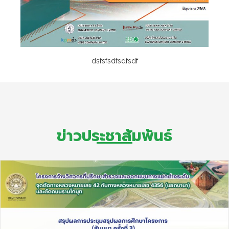
dsfsfsdfsdfsdf
ข่าวประชาสัมพันธ์​