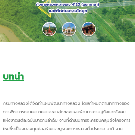
บทนำ
กรมทางหลวงได้จัดทำแผนพัฒนาทางหลวง โดยกำหนดตามทิศทางของ
การพัฒนาระบบคมนาคมและขนส่งของแผนพัฒนาเศรษฐกิจและสังคม
แห่งชาติแต่ละฉบับมาตามลำดับ งานที่ดำเนินการจะครอบคลุมถึงโครงการ
ใหม่ซึ่งเป็นงบลงทุนก่อสร้างและบูรณะทางหลวงทั่วประเทศ อาทิ งาน