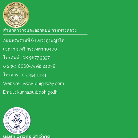
สำนักสำรวจและออกแบบ กรมทางหลวง
ถนนพระรามที่ 6 แขวงทุ่งพญาไท
เขตราชเทวี กรุงเทพฯ 10400
โทรศัพท์ : 08 9677 9397
0 2354 6668-75 ต่อ 24038
โทรสาร : 0 2354 1034
Website : www.ldhighway.com
Email : kunna.su@doh.go.th
บริษัท วิศวกร 31 จำกัด