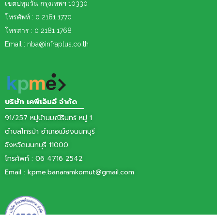
เขต
ปทุมวัน กรุงเทพฯ 10330
โทรศัพท์ : 0 2181 1770
โทรสาร : 0 2181 1768
Email : nba@infraplus.co.th
บริษัท เคพีเอ็มอี จำกัด
91/257 หมู่บ้านมณีรินทร์ หมู่ 1
ตำบลไทรม้า อำเภอเมืองนนทบุรี
จังหวัดนนทบุรี 11000
โทรศัพท์ :
06 4716 2542
Email :
kpme.banaramkomut@gmail.com