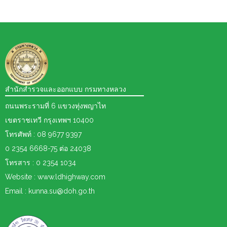
สำนักสำรวจและออกแบบ กรมทางหลวง
ถนนพระรามที่ 6 แขวงทุ่งพญาไท
เขตราชเทวี กรุงเทพฯ 10400
โทรศัพท์ : 08 9677 9397
0 2354 6668-75 ต่อ 24038
โทรสาร : 0 2354 1034
Website : www.ldhighway.com
Email : kunna.su@doh.go.th