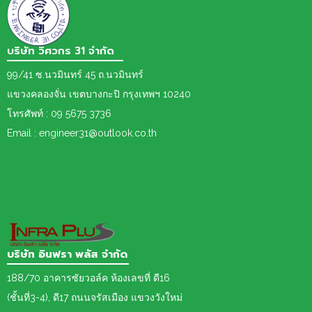
บริษัท วิศวกร 31 จำกัด
99/41 ซ.นวมินทร์ 45 ถ.นวมินทร์
แขวงคลองจั่น เขตบางกะปิ กรุงเทพฯ 10240
โทรศัพท์ : 09 5675 3736
Email : engineer31@outlook.co.th
บริษัท อินฟรา พลัส จำกัด
188/70 อาคารซัยวอล์ค ห้องเลขที่ ดี16
(ชั้นที่3-4), ดี17 ถนนจรัสเมือง แขวงวังใหม่