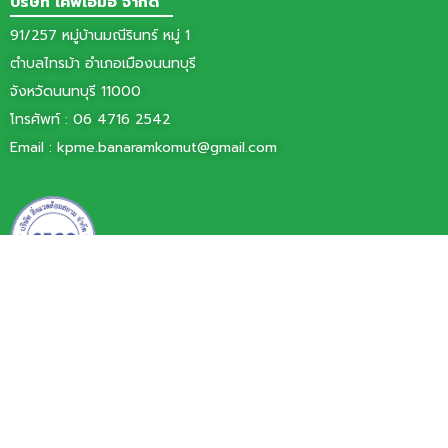
บริษัท เคพีเอ็มอี จำกัด
91/257 หมู่บ้านมณีรินทร์ หมู่ 1
ตำบลไทรม้า อำเภอเมืองนนทบุรี
จังหวัดนนทบุรี 11000
โทรศัพท์ :
06 4716 2542
Email :
kpme.banaramkomut@gmail.com
บริษัท สิ่งแวดล้อมสยาม จำกัด
77/11 หมู่ 6 ตำบลบ้านใหม่
อำเภอปากเกร็ด จังหวัดนนทบุรี 11120
โทรศัพท์ 0 2060 0101
โทรสาร 0 2000 3425
Email : info@siamenvi.co.th