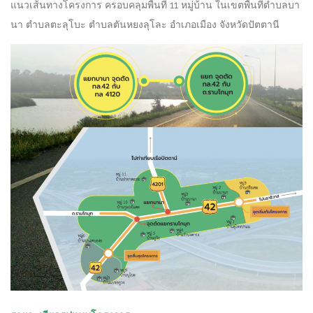
แนวเส้นทางโครงการ ครอบคลุมพื้นที่ 11 หมู่บ้าน ในเขตพื้นที่ตําบลบา
นา ตําบลตะลุโบะ ตําบลตันหยงลุโละ อําเภอเมือง จังหวัดปัตตานี