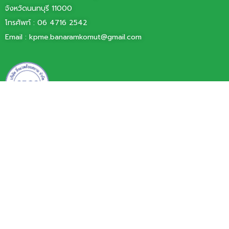
จังหวัดนนทบุรี 11000
โทรศัพท์ :
06 4716 2542
Email :
kpme.banaramkomut@gmail.com
บริษัท สิ่งแวดล้อมสยาม จำกัด
77/11 หมู่ 6 ตำบลบ้านใหม่
อำเภอปากเกร็ด จังหวัดนนทบุรี 11120
โทรศัพท์ 0 2060 0101
โทรสาร 0 2000 3425
Email : info@siamenvi.co.th
Copyright © 2024, All rights reserved.