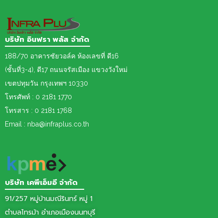
บริษัท อินฟรา พลัส จำกัด
188/70 อาคารซัยวอล์ค ห้องเลขที่ ดี16
(ชั้นที่3-4), ดี17 ถนนจรัสเมือง แขวงวังใหม่
เขต
ปทุมวัน กรุงเทพฯ 10330
โทรศัพท์ : 0 2181 1770
โทรสาร : 0 2181 1768
Email : nba@infraplus.co.th
บริษัท เคพีเอ็มอี จำกัด
91/257 หมู่บ้านมณีรินทร์ หมู่ 1
ตำบลไทรม้า อำเภอเมืองนนทบุรี