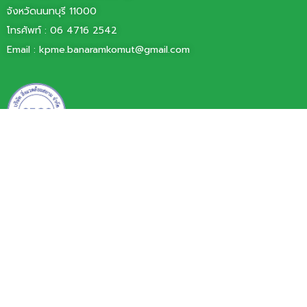
จังหวัดนนทบุรี 11000
โทรศัพท์ :
06 4716 2542
Email :
kpme.banaramkomut@gmail.com
บริษัท สิ่งแวดล้อมสยาม จำกัด
77/11 หมู่ 6 ตำบลบ้านใหม่
อำเภอปากเกร็ด จังหวัดนนทบุรี 11120
โทรศัพท์ 0 2060 0101
โทรสาร 0 2000 3425
Email : info@siamenvi.co.th
Copyright © 2024, All rights reserved.