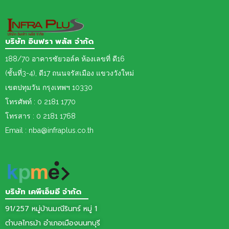
บริษัท อินฟรา พลัส จำกัด
188/70 อาคารซัยวอล์ค ห้องเลขที่ ดี16
(ชั้นที่3-4), ดี17 ถนนจรัสเมือง แขวงวังใหม่
เขต
ปทุมวัน กรุงเทพฯ 10330
โทรศัพท์ : 0 2181 1770
โทรสาร : 0 2181 1768
Email : nba@infraplus.co.th
บริษัท เคพีเอ็มอี จำกัด
91/257 หมู่บ้านมณีรินทร์ หมู่ 1
ตำบลไทรม้า อำเภอเมืองนนทบุรี