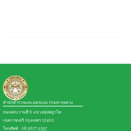
สำนักสำรวจและออกแบบ กรมทางหลวง
ถนนพระรามที่ 6 แขวงทุ่งพญาไท
เขตราชเทวี กรุงเทพฯ 10400
โทรศัพท์ : 08 9677 9397