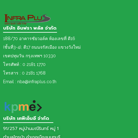
บริษัท อินฟรา พลัส จำกัด
188/70 อาคารซัยวอล์ค ห้องเลขที่ ดี16
(ชั้นที่3-4), ดี17 ถนนจรัสเมือง แขวงวังใหม่
เขต
ปทุมวัน กรุงเทพฯ 10330
โทรศัพท์ : 0 2181 1770
โทรสาร : 0 2181 1768
Email : nba@infraplus.co.th
บริษัท เคพีเอ็มอี จำกัด
91/257 หมู่บ้านมณีรินทร์ หมู่ 1
ตำบลไทรม้า อำเภอเมืองนนทบุรี