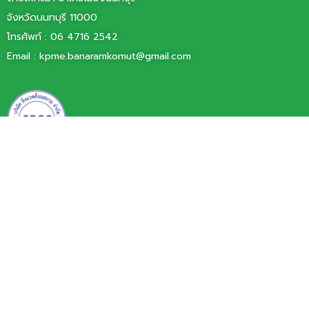
จังหวัดนนทบุรี 11000
โทรศัพท์ :
06 4716 2542
Email :
kpme.banaramkomut@gmail.com
บริษัท สิ่งแวดล้อมสยาม จำกัด
77/11 หมู่ 6 ตำบลบ้านใหม่
อำเภอปากเกร็ด จังหวัดนนทบุรี 11120
โทรศัพท์ 0 2060 0101
โทรสาร 0 2000 3425
Email : info@siamenvi.co.th
Copyright © 2024, All rights reserved.