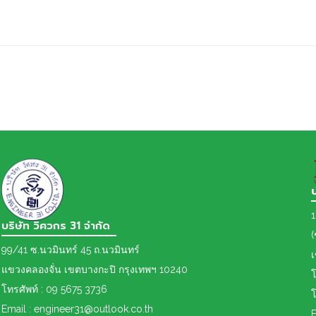
1
บริษัท วิศวกร 31 จำกัด
(
99/41 ซ.นวมินทร์ 45 ถ.นวมินทร์
แขวงคลองจั่น เขตบางกะปิ กรุงเทพฯ 10240
โ
โทรศัพท์ : 09 5675 3736
โ
Email : engineer31@outlook.co.th
E