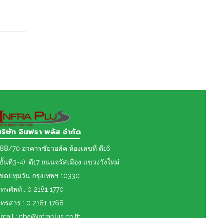
บริษัท อินฟรา พลัส จำกัด
88/70 อาคารซัยวอล์ค ห้องเลขที่ ดี16
ชั้นที่3-4), ดี17 ถนนจรัสเมือง แขวงวังใหม่
เขต
ปทุมวัน กรุงเทพฯ 10330
ทรศัพท์ : 0 2181 1770
ทรสาร : 0 2181 1768
mail : nba@infraplus.co.th