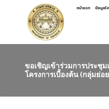
หน้าแรก
ข้อมูลโ
ขอเชิญเข้าร่วมการประช
โครงการเบื้องต้น (กลุ่มย่อย คร