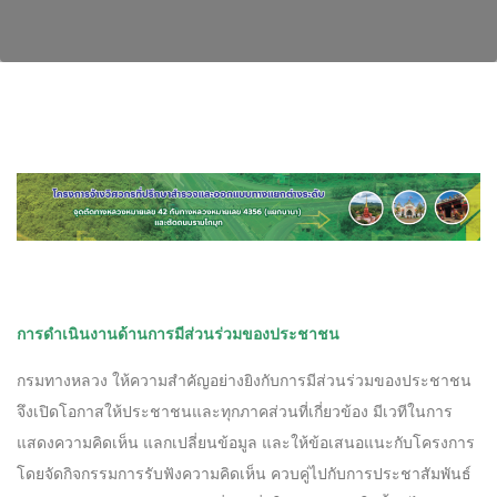
mostbet
pinup
1win
https://1-win-oynay.com/
mostbet kz
1 win
aviator
mosbet
https://1-win-slot.com/
1win login
การดำเนินงานด้านการมีส่วนร่วมของประชาชน
กรมทางหลวง ให้ความสําคัญอย่างยิงกับการมีส่วนร่วมของประชาชน
จึงเปิดโอกาสให้ประชาชนและทุกภาคส่วนที่เกี่ยวข้อง มีเวทีในการ
แสดงความคิดเห็น แลกเปลี่ยนข้อมูล และให้ข้อเสนอแนะกับโครงการ
โดยจัดกิจกรรมการรับฟังความคิดเห็น ควบคู่ไปกับการประชาสัมพันธ์