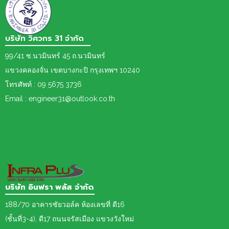
บริษัท วิศวกร 31 จำกัด
99/41 ซ.นวมินทร์ 45 ถ.นวมินทร์
แขวงคลองจั่น เขตบางกะปิ กรุงเทพฯ 10240
โทรศัพท์ : 09 5675 3736
Email : engineer31@outlook.co.th
บริษัท อินฟรา พลัส จำกัด
188/70 อาคารซัยวอล์ค ห้องเลขที่ ดี16
(ชั้นที่3-4), ดี17 ถนนจรัสเมือง แขวงวังใหม่