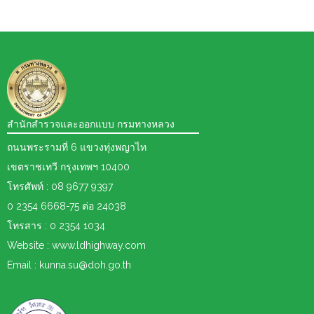
สำนักสำรวจและออกแบบ กรมทางหลวง
ถนนพระรามที่ 6 แขวงทุ่งพญาไท
เขตราชเทวี กรุงเทพฯ 10400
โทรศัพท์ : 08 9677 9397
0 2354 6668-75 ต่อ 24038
โทรสาร : 0 2354 1034
Website : www.ldhighway.com
Email : kunna.su@doh.go.th